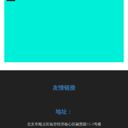
友情链接
地址：
北京市顺义区临空经济核心区融慧园15-3号楼