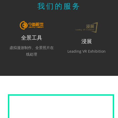
我们的服务
全景工具
浸展
虚拟漫游制作、全景照片在
Leading VR Exhibition
线处理