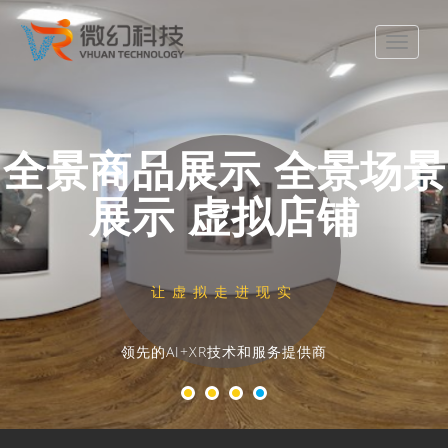
Toggle
navigat
全景商品展示 全景场景
展示 虚拟店铺
让虚拟走进现实
领先的AI+XR技术和服务提供商